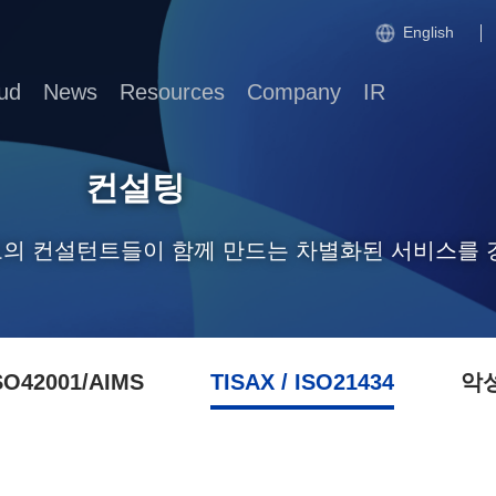
English
ud
News
Resources
Company
IR
컨설팅
고의 컨설턴트들이 함께 만드는 차별화된 서비스를 
SO42001/AIMS
TISAX / ISO21434
악