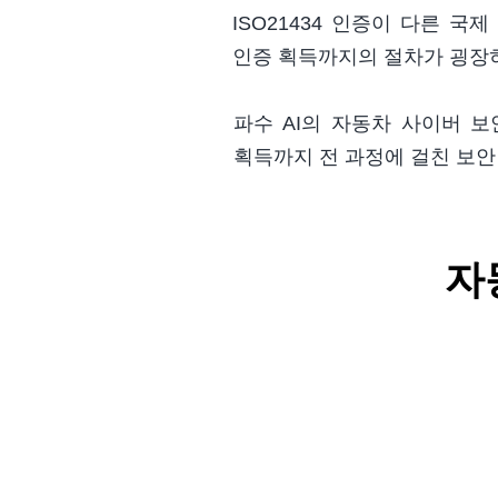
ISO21434 인증이 다른 국
인증 획득까지의 절차가 굉장히
파수 AI의 자동차 사이버 보
획득까지 전 과정에 걸친 보안
자