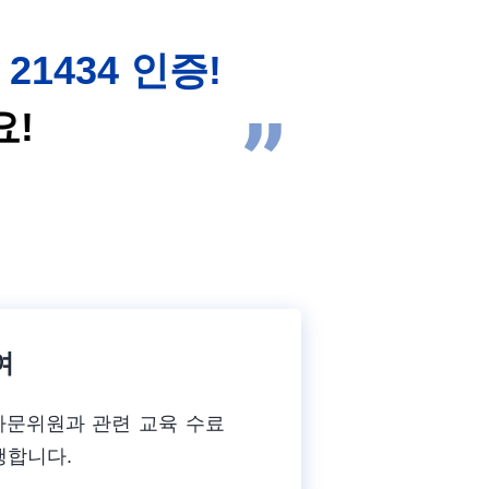
O 21434 인증!
요!
여
 자문위원과 관련 교육 수료
행합니다.