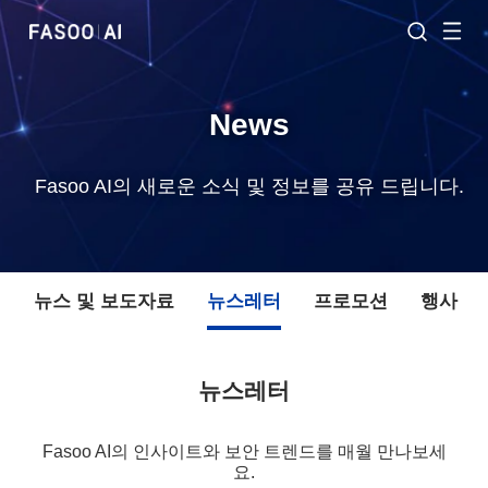
News
Fasoo AI의 새로운 소식 및 정보를 공유 드립니다.
체
뉴스 및 보도자료
뉴스레터
프로모션
행사
뉴스레터
Fasoo AI의 인사이트와 보안 트렌드를 매월 만나보세
요.